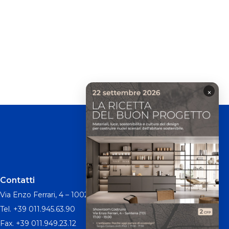
×
Contatti
Via Enzo Ferrari, 4 – 10026 Santena TO
Tel. +39 011.945.63.90
Fax. +39 011.949.23.12