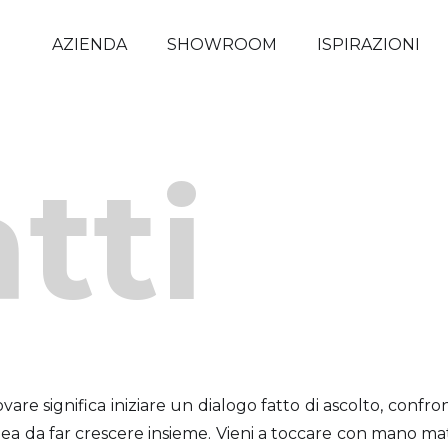
AZIENDA
SHOWROOM
ISPIRAZIONI
tti
are significa iniziare un dialogo fatto di ascolto, confro
ea da far crescere insieme. Vieni a toccare con mano mater