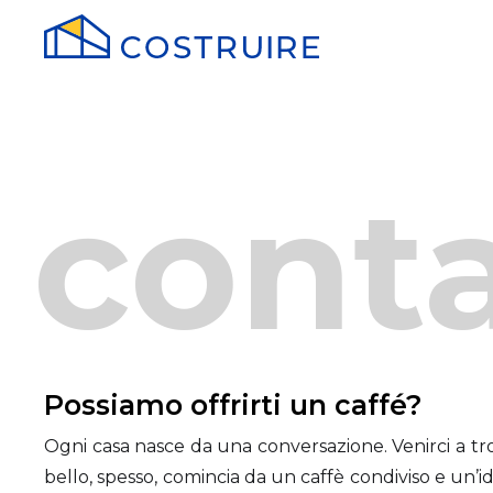
conta
Possiamo offrirti un caffé?
Ogni casa nasce da una conversazione. Venirci a trov
bello, spesso, comincia da un caffè condiviso e un’id