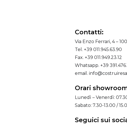
Contatti:
Via Enzo Ferrari, 4 – 1
Tel. +39 011.945.63.90
Fax. +39 011.949.23.12
Whatsapp. +39 391.476.
email. info@costruiresa
Orari showroom
Lunedì – Venerdì: 07.30
Sabato: 7.30-13.00 / 15.
Seguici sui socia